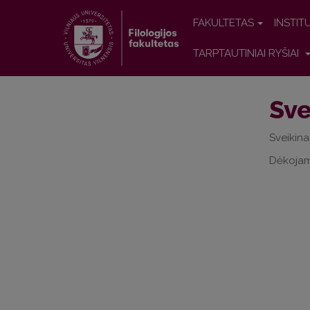
FAKULTETAS
INSTIT
TARPTAUTINIAI RYŠIAI
Sve
Sveikina
Dėkojame