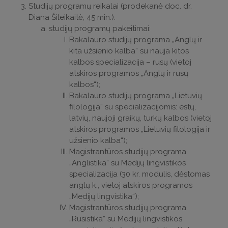
Studijų programų reikalai (prodekanė doc. dr.
Diana Šileikaitė, 45 min.).
studijų programų pakeitimai:
Bakalauro studijų programa „Anglų ir
kita užsienio kalba“ su nauja kitos
kalbos specializacija – rusų (vietoj
atskiros programos „Anglų ir rusų
kalbos“);
Bakalauro studijų programa „Lietuvių
filologija“ su specializacijomis: estų,
latvių, naujoji graikų, turkų kalbos (vietoj
atskiros programos „Lietuvių filologija ir
užsienio kalba“);
Magistrantūros studijų programa
„Anglistika“ su Medijų lingvistikos
specializacija (30 kr. modulis, dėstomas
anglų k., vietoj atskiros programos
„Medijų lingvistika“);
Magistrantūros studijų programa
„Rusistika“ su Medijų lingvistikos