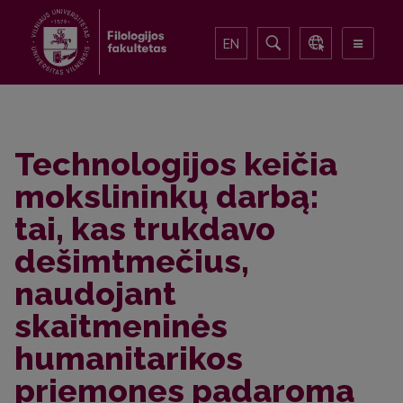
EN
Technologijos keičia
mokslininkų darbą:
tai, kas trukdavo
dešimtmečius,
naudojant
skaitmeninės
humanitarikos
priemones padaroma