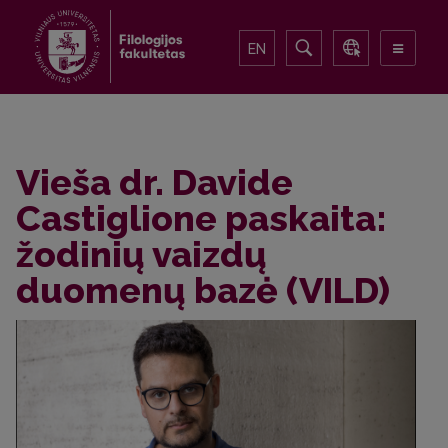
EN
Vieša dr. Davide
Castiglione paskaita:
žodinių vaizdų
duomenų bazė (VILD)