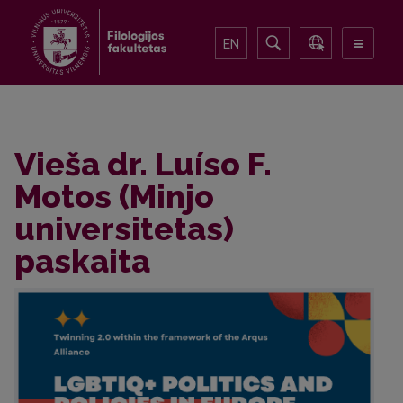
EN
Vieša dr. Luíso F.
Motos (Minjo
universitetas)
paskaita