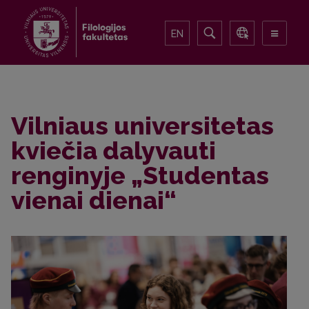
EN
Vilniaus universitetas
kviečia dalyvauti
renginyje „Studentas
vienai dienai“