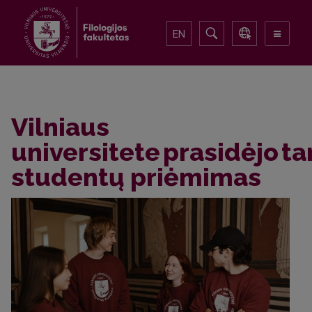
EN
Vilniaus
universitete prasidėjo ta
studentų priėmimas