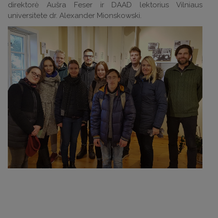
direktorė Aušra Feser ir DAAD lektorius Vilniaus
universitete dr. Alexander Mionskowski.