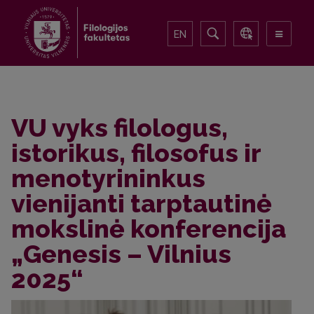
EN
VU vyks filologus,
istorikus, filosofus ir
menotyrininkus
vienijanti tarptautinė
mokslinė konferencija
„Genesis – Vilnius
2025“