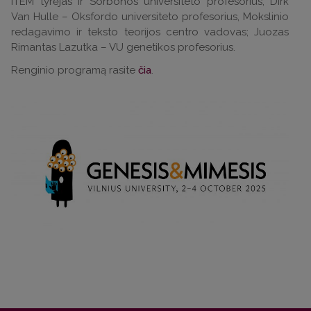
ITEM tyrėjas ir Sorbonos universiteto profesorius; Dirk
Van Hulle – Oksfordo universiteto profesorius, Mokslinio
redagavimo ir teksto teorijos centro vadovas; Juozas
Rimantas Lazutka – VU genetikos profesorius.
Renginio programą rasite
čia
.