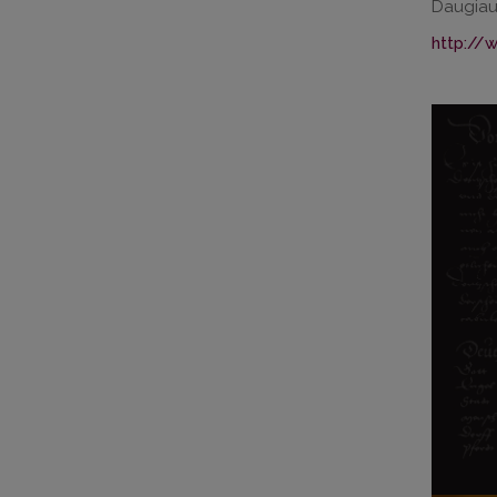
Daugiau 
http://w