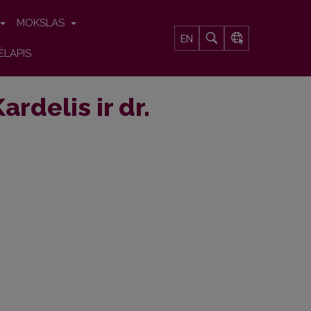
MOKSLAS
EN
ĖLAPIS
ardelis ir dr.