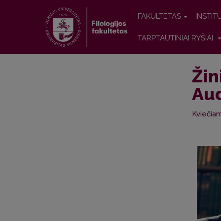
FAKULTETAS
INSTIT
TARPTAUTINIAI RYŠIAI
Žin
Aud
Kviečiam