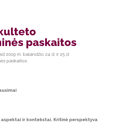
kulteto
inės paskaitos
d 2019 m. balandžio 24 d. ir 25 d.
nės paskaitos:
lausimai
 aspektai ir kontekstai. Kritinė perspektyva