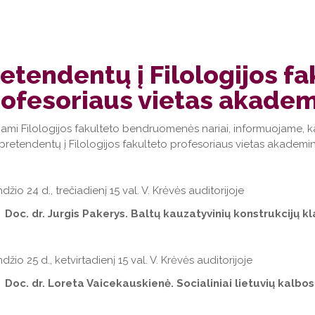
etendentų į Filologijos fa
ofesoriaus vietas akadem
ami Filologijos fakulteto bendruomenės nariai, informuojame, ka
pretendentų į Filologijos fakulteto profesoriaus vietas akademi
džio 24 d., trečiadienį 15 val. V. Krėvės auditorijoje
Doc. dr. Jurgis Pakerys. Baltų kauzatyvinių konstrukcijų k
džio 25 d., ketvirtadienį 15 val. V. Krėvės auditorijoje
Doc. dr. Loreta Vaicekauskienė. Socialiniai lietuvių kalbos