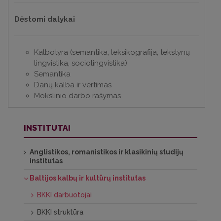
Dėstomi dalykai
Kalbotyra (semantika, leksikografija, tekstynų
lingvistika, sociolingvistika)
Semantika
Danų kalba ir vertimas
Mokslinio darbo rašymas
INSTITUTAI
Anglistikos, romanistikos ir klasikinių studijų
institutas
Baltijos kalbų ir kultūrų institutas
BKKI darbuotojai
BKKI struktūra