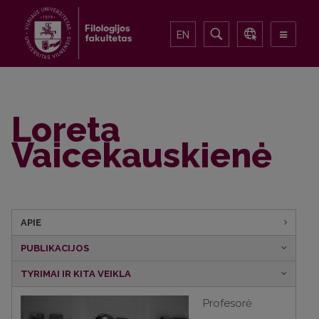
EN
Loreta
Vaicekauskienė
APIE
PUBLIKACIJOS
TYRIMAI IR KITA VEIKLA
Profesorė