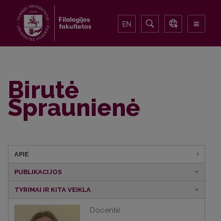
EN
Birutė
Spraunienė
APIE
PUBLIKACIJOS
TYRIMAI IR KITA VEIKLA
Docentė