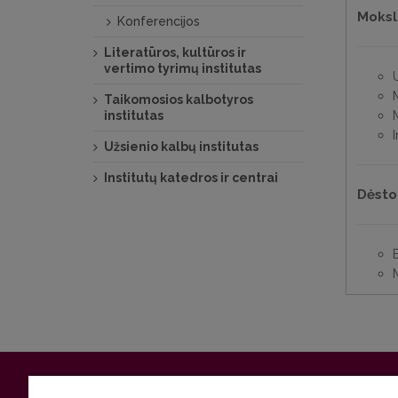
Moksli
Konferencijos
Literatūros, kultūros ir
vertimo tyrimų institutas
Taikomosios kalbotyros
institutas
Užsienio kalbų institutas
Institutų katedros ir centrai
Dėsto