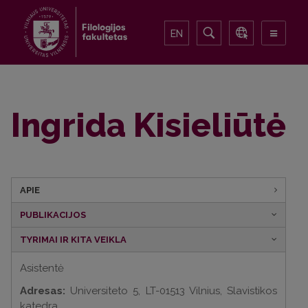
EN
Ingrida Kisieliūtė
APIE
PUBLIKACIJOS
TYRIMAI IR KITA VEIKLA
Asistentė
Adresas:
Universiteto 5, LT-01513 Vilnius, Slavistikos
katedra