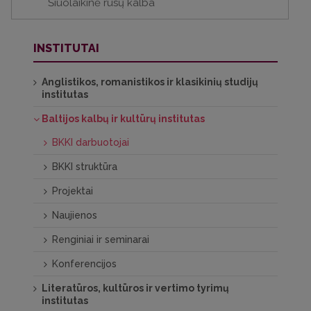
Šiuolaikinė rusų kalba
INSTITUTAI
Anglistikos, romanistikos ir klasikinių studijų
institutas
Baltijos kalbų ir kultūrų institutas
BKKI darbuotojai
BKKI struktūra
Projektai
Naujienos
Renginiai ir seminarai
Konferencijos
Literatūros, kultūros ir vertimo tyrimų
institutas