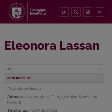
EN
Eleonora Lassan
APIE
PUBLIKACIJOS
Afilijuota profesorė
Adresas:
Universiteto 5, LT-01513 Vilnius, Slavistikos
katedra
Telefonas:
+370 5 268 7224