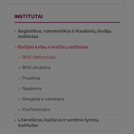
INSTITUTAI
Anglistikos, romanistikos ir klasikinių studijų
institutas
Baltijos kalbų ir kultūrų institutas
BKKI darbuotojai
BKKI struktūra
Projektai
Naujienos
Renginiai ir seminarai
Konferencijos
Literatūros, kultūros ir vertimo tyrimų
institutas