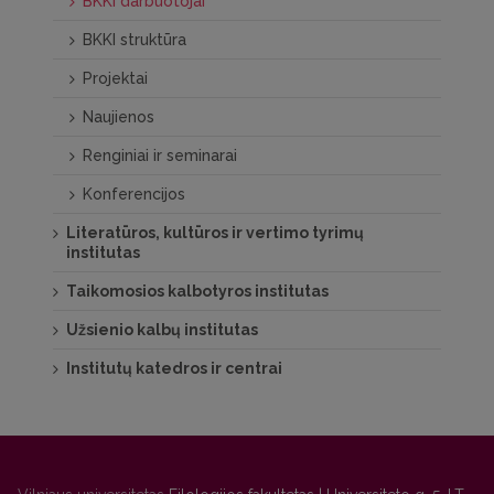
BKKI darbuotojai
BKKI struktūra
Projektai
Naujienos
Renginiai ir seminarai
Konferencijos
Literatūros, kultūros ir vertimo tyrimų
institutas
Taikomosios kalbotyros institutas
Užsienio kalbų institutas
Institutų katedros ir centrai