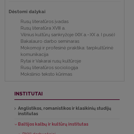
Dėstomi dalykai
Rusų literatūros įvadas
Rusų literatūra XVIII a.
Vilnius kultūrų sankryžoje (XIX a.–XX a. I pusė)
Bakalauro darbo seminaras
Mokomoji ir profesinė praktika: tarpkultūrinė
komunikacija
Rytai ir Vakarai rusų kultūroje
Rusų literatūros sociologija
Mokslinio teksto kūrimas
INSTITUTAI
Anglistikos, romanistikos ir klasikinių studijų
institutas
Baltijos kalbų ir kultūrų institutas