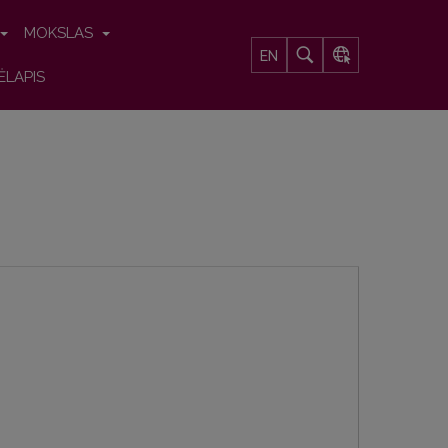
MOKSLAS
EN
ĖLAPIS