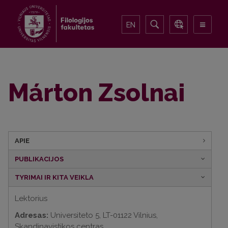
EN
Márton Zsolnai
APIE
PUBLIKACIJOS
TYRIMAI IR KITA VEIKLA
Lektorius
Adresas:
Universiteto 5, LT-01122 Vilnius,
Skandinavistikos centras