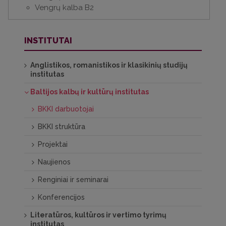
Vengrų kalba B2
INSTITUTAI
Anglistikos, romanistikos ir klasikinių studijų
institutas
Baltijos kalbų ir kultūrų institutas
BKKI darbuotojai
BKKI struktūra
Projektai
Naujienos
Renginiai ir seminarai
Konferencijos
Literatūros, kultūros ir vertimo tyrimų
institutas