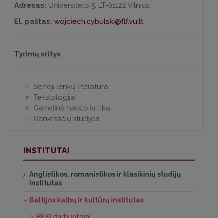
Adresas:
Universiteto 5, LT-01122 Vilnius
El. paštas:
wojciech.cybulski@flf.vu.lt
Tyrimų sritys
Senoji lenkų literatūra
Tekstologija
Genetinė teksto kritika
Rankraščių studijos
INSTITUTAI
Anglistikos, romanistikos ir klasikinių studijų
institutas
Baltijos kalbų ir kultūrų institutas
BKKI darbuotojai