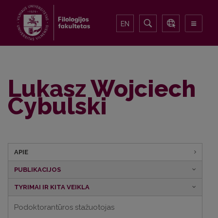
EN
Lukasz Wojciech
Cybulski
APIE
PUBLIKACIJOS
TYRIMAI IR KITA VEIKLA
Podoktorantūros stažuotojas