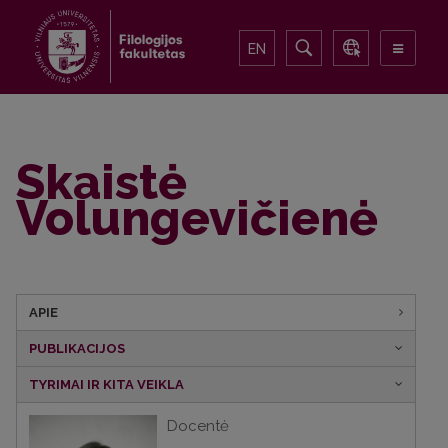
EN
Skaistė
Volungevičienė
APIE
PUBLIKACIJOS
TYRIMAI IR KITA VEIKLA
Docentė