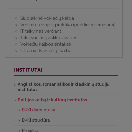
Šiuolaikinė vokiečių kalba
Vertimo teorija ir praktika (praktiniai seminarai)
IT taikymas verčiant
Tekstynų lingvistikos įvadas
Vokiečių kalbos sintaksė
Užsienio (vokiečių) kalba
INSTITUTAI
Anglistikos, romanistikos ir klasikinių studijų
institutas
Baltijos kalbų ir kultūrų institutas
BKKI darbuotojai
BKKI struktūra
Projektai