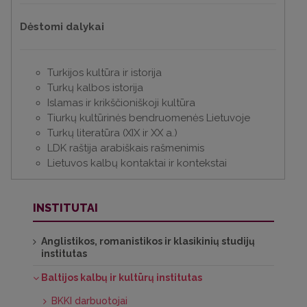
Dėstomi dalykai
Turkijos kultūra ir istorija
Turkų kalbos istorija
Islamas ir krikščioniškoji kultūra
Tiurkų kultūrinės bendruomenės Lietuvoje
Turkų literatūra (XIX ir XX a.)
LDK raštija arabiškais rašmenimis
Lietuvos kalbų kontaktai ir kontekstai
INSTITUTAI
Anglistikos, romanistikos ir klasikinių studijų
institutas
Baltijos kalbų ir kultūrų institutas
BKKI darbuotojai