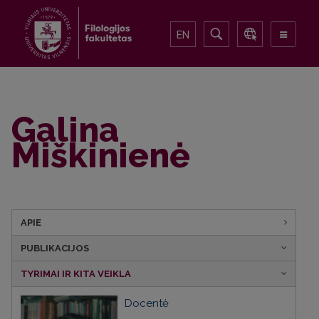
EN
Galina
Miškinienė
APIE
PUBLIKACIJOS
TYRIMAI IR KITA VEIKLA
Docentė