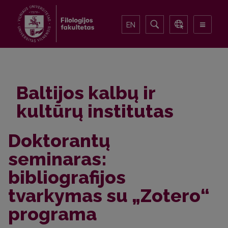
EN
Baltijos kalbų ir
kultūrų institutas
Doktorantų
seminaras:
bibliografijos
tvarkymas su „Zotero“
programa