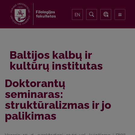
EN
Baltijos kalbų ir
kultūrų institutas
Doktorantų
seminaras:
struktūralizmas ir jo
palikimas