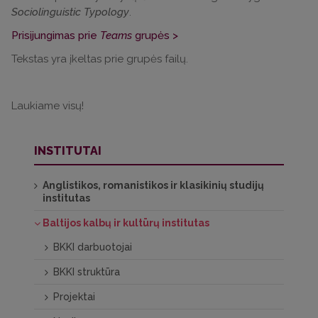
Sociolinguistic Typology
.
Prisijungimas prie
Teams
grupės >
Tekstas yra įkeltas prie grupės failų.
Laukiame visų!
INSTITUTAI
Anglistikos, romanistikos ir klasikinių studijų
institutas
Baltijos kalbų ir kultūrų institutas
BKKI darbuotojai
BKKI struktūra
Projektai