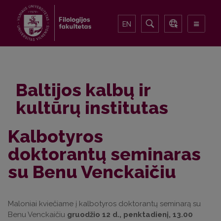
EN
Baltijos kalbų ir
kultūrų institutas
Kalbotyros
doktorantų seminaras
su Benu Venckaičiu
Maloniai kviečiame į kalbotyros doktorantų seminarą su
Benu Venckaičiu
gruodžio 12 d., penktadienį, 13.00