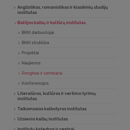
Anglistikos, romanistikos ir klasikinių studijų
institutas
Baltijos kalbų ir kultūrų institutas
BKKI darbuotojai
BKKI struktūra
Projektai
Naujienos
Renginiai ir seminarai
Konferencijos
Literatūros, kultūros ir vertimo tyrimų
institutas
Taikomosios kalbotyros institutas
Užsienio kalbų institutas
Institutų katedros ir centrai