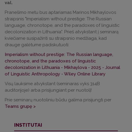
val.
Pranešimo metu bus aptariamas Marinos Mikhaylovos
straipsnis "Imperialism without prestige: The Russian
language, chronotope, and the paradoxes of linguistic
decolonization in Lithuania". Prieš atvykstant į seminarą
kviečiame susipažinti su straipsnio medžiaga, kad
drauge galėtume padiskutuoti:
Imperialism without prestige: The Russian language,
chronotope, and the paradoxes of linguistic
decolonization in Lithuania - Mikhaylova - 2025 - Journal
of Linguistic Anthropology - Wiley Online Library
Visų lauksime atvykstant (seminaras vyks 314B
auditorijoje) arba prisijungiant per nuotolį!
Prie seminarų nuotoliniu būdu galima prisijungti per
Teams grupę >
INSTITUTAI