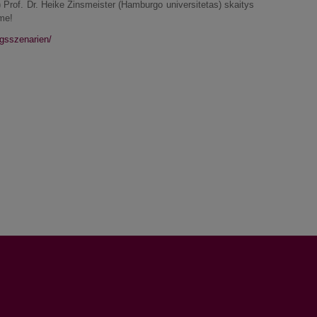
.) Prof. Dr. Heike Zinsmeister (Hamburgo universitetas) skaitys
me!
gsszenarien/