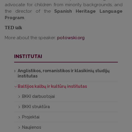
advocate for children from minority backgrounds, and
the director of the
Spanish Heritage Language
Program
.
TED talk
More about the speaker:
potowski.org
INSTITUTAI
Anglistikos, romanistikos ir klasikinių studijų
institutas
Baltijos kalbų ir kultūrų institutas
BKKI darbuotojai
BKKI struktūra
Projektai
Naujienos