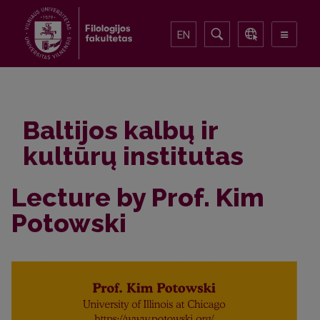
EN
Baltijos kalbų ir
kultūrų institutas
Lecture by Prof. Kim
Potowski