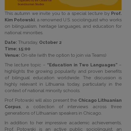
This autumn we invite you to a special lecture by
Prof.
Kim Potowski
, a renowned U.S. sociolinguist who works
on bilingualism, heritage languages, and education for
national minorities.
Date:
Thursday,
October 2
Time:
15:00
Venue:
On-site (with the option to join via Teams)
The lecture topic –
“Education in Two Languages”
–
highlights the growing popularity and proven benefits
of bilingual education worldwide. The discussion is
highly relevant in Lithuania today, particularly in the
context of national minority schools.
Prof. Potowski will also present the
Chicago Lithuanian
Corpus
, a collection of interviews across three
generations of Lithuanian speakers in Chicago.
In addition to her impressive academic achievements,
Prof. Potowski is an active public sociolinguist, an