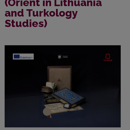
(Orient in Lithuania
and Turkology
Studies)