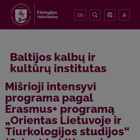
EN
Baltijos kalbų ir
kultūrų institutas
Mišrioji intensyvi
programa pagal
Erasmus+ programą
„Orientas Lietuvoje ir
Tiurkologijos studijos“