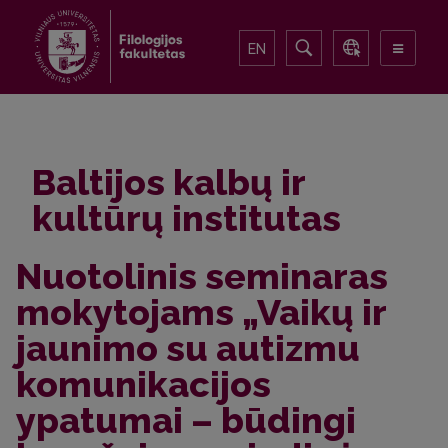
EN
Baltijos kalbų ir
kultūrų institutas
Nuotolinis seminaras
mokytojams „Vaikų ir
jaunimo su autizmu
komunikacijos
ypatumai – būdingi