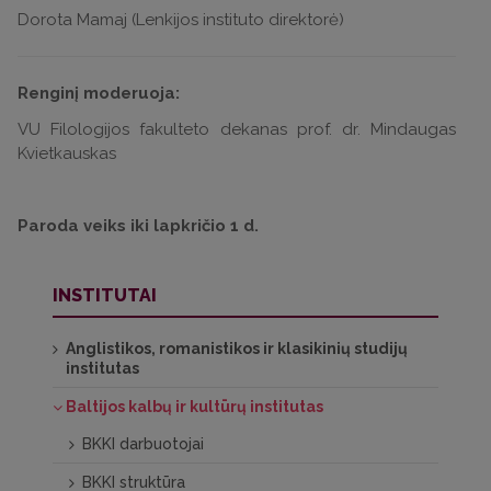
Dorota Mamaj (Lenkijos instituto direktorė)
Renginį moderuoja:
VU Filologijos fakulteto dekanas prof. dr. Mindaugas
Kvietkauskas
Paroda veiks iki lapkričio 1 d.
INSTITUTAI
Anglistikos, romanistikos ir klasikinių studijų
institutas
Baltijos kalbų ir kultūrų institutas
BKKI darbuotojai
BKKI struktūra