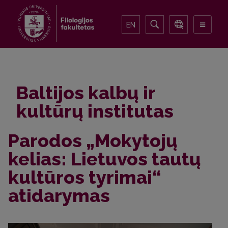
EN
Baltijos kalbų ir
kultūrų institutas
Parodos „Mokytojų
kelias: Lietuvos tautų
kultūros tyrimai“
atidarymas