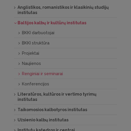
Anglistikos, romanistikos ir klasikinių studijų
institutas
Baltijos kalbų ir kultūrų institutas
BKKI darbuotojai
BKKI struktūra
Projektai
Naujienos
Renginiai ir seminarai
Konferencijos
Literatūros, kultūros ir vertimo tyrimų
institutas
Taikomosios kalbotyros institutas
Užsienio kalbų institutas
Institutų katedros ir centrai