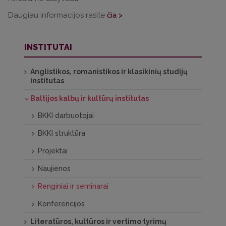
Daugiau informacijos rasite
čia >
INSTITUTAI
Anglistikos, romanistikos ir klasikinių studijų
institutas
Baltijos kalbų ir kultūrų institutas
BKKI darbuotojai
BKKI struktūra
Projektai
Naujienos
Renginiai ir seminarai
Konferencijos
Literatūros, kultūros ir vertimo tyrimų