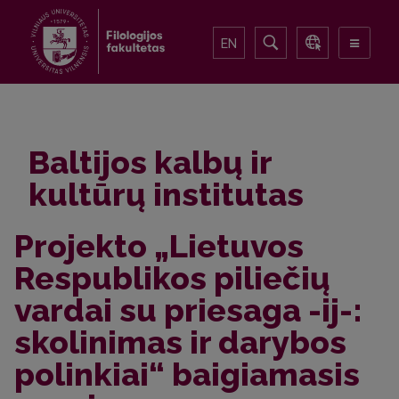
EN
Baltijos kalbų ir
kultūrų institutas
Projekto „Lietuvos
Respublikos piliečių
vardai su priesaga -ij-:
skolinimas ir darybos
polinkiai“ baigiamasis