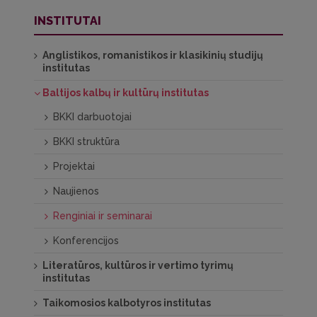
INSTITUTAI
Anglistikos, romanistikos ir klasikinių studijų
institutas
Baltijos kalbų ir kultūrų institutas
BKKI darbuotojai
BKKI struktūra
Projektai
Naujienos
Renginiai ir seminarai
Konferencijos
Literatūros, kultūros ir vertimo tyrimų
institutas
Taikomosios kalbotyros institutas