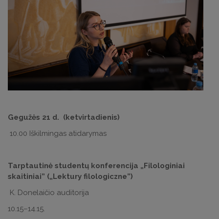
Gegužės 21 d. (ketvirtadienis)
10.00 Iškilmingas atidarymas
Tarptautinė studentų konferencija „Filologiniai
skaitiniai” („Lektury filologiczne”)
K. Donelaičio auditorija
10.15–14.15.