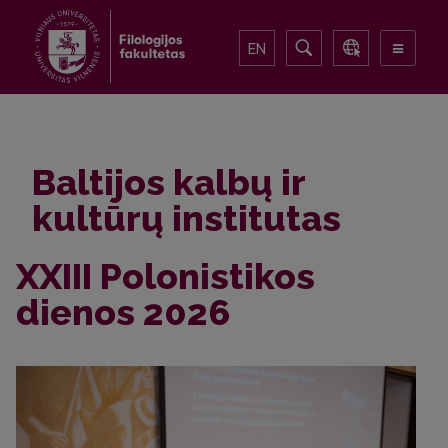
EN
Baltijos kalbų ir
kultūrų institutas
XXIII Polonistikos
dienos 2026