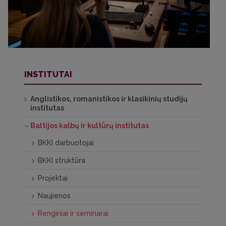
INSTITUTAI
Anglistikos, romanistikos ir klasikinių studijų
institutas
Baltijos kalbų ir kultūrų institutas
BKKI darbuotojai
BKKI struktūra
Projektai
Naujienos
Renginiai ir seminarai