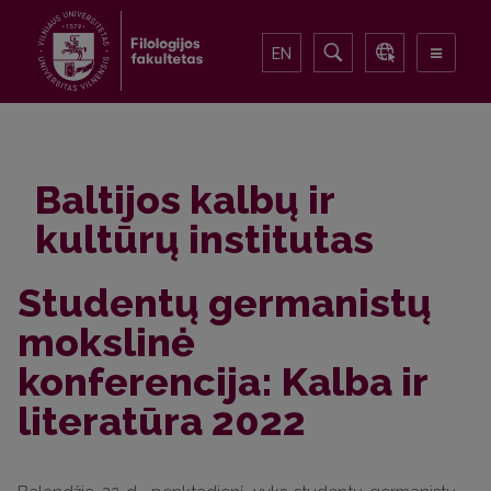
EN
Baltijos kalbų ir
kultūrų institutas
Studentų germanistų
mokslinė
konferencija: Kalba ir
literatūra 2022