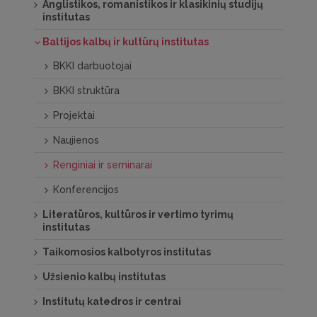
Anglistikos, romanistikos ir klasikinių studijų
institutas
Baltijos kalbų ir kultūrų institutas
BKKI darbuotojai
BKKI struktūra
Projektai
Naujienos
Renginiai ir seminarai
Konferencijos
Literatūros, kultūros ir vertimo tyrimų
institutas
Taikomosios kalbotyros institutas
Užsienio kalbų institutas
Institutų katedros ir centrai