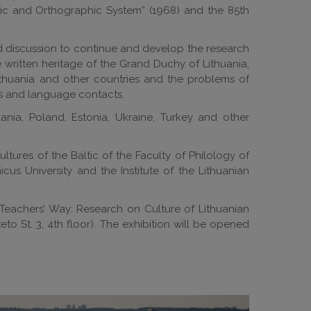
hic and Orthographic System” (1968) and the 85th
nd discussion to continue and develop the research
written heritage of the Grand Duchy of Lithuania,
Lithuania and other countries and the problems of
tics and language contacts.
ania, Poland, Estonia, Ukraine, Turkey and other
tures of the Baltic of the Faculty of Philology of
icus University and the Institute of the Lithuanian
“Teachers’ Way: Research on Culture of Lithuanian
teto St. 3, 4th floor). The exhibition will be opened