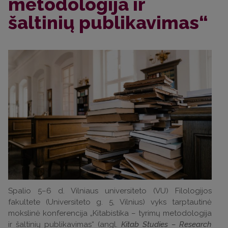
metodologija ir
šaltinių publikavimas“
Spalio 5–6 d. Vilniaus universiteto (VU) Filologijos
fakultete (Universiteto g. 5, Vilnius) vyks tarptautinė
mokslinė konferencija „Kitabistika – tyrimų metodologija
ir šaltinių publikavimas“ (angl.
Kitab Studies – Research