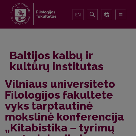
EN
Baltijos kalbų ir
kultūrų institutas
Vilniaus universiteto
Filologijos fakultete
vyks tarptautinė
mokslinė konferencija
„Kitabistika – tyrimų