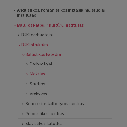
Anglistikos, romanistikos ir klasikinių studijų
institutas
Baltijos kalbų ir kultūrų institutas
BKKI darbuotojai
BKKI struktūra
Baltistikos katedra
Darbuotojai
Mokslas
Studijos
Archyvas
Bendrosios kalbotyros centras
Polonistikos centras
Slavistikos katedra