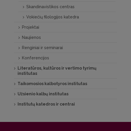
Skandinavistikos centras
Vokiečių filologijos katedra
Projektai
Naujienos
Renginiai ir seminarai
Konferencijos
Literatūros, kultūros ir vertimo tyrimų
institutas
Taikomosios kalbotyros institutas
Užsienio kalbų institutas
Institutų katedros ir centrai