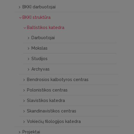
BKKI darbuotojai
BKKI struktūra
Baltistikos katedra
Darbuotojai
Mokslas
Studijos
Archyvas
Bendrosios kalbotyros centras
Polonistikos centras
Slavistikos katedra
Skandinavistikos centras
Vokiečių filologijos katedra
Projektai