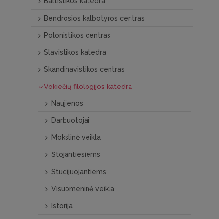
Baltistikos katedra
Bendrosios kalbotyros centras
Polonistikos centras
Slavistikos katedra
Skandinavistikos centras
Vokiečių filologijos katedra
Naujienos
Darbuotojai
Mokslinė veikla
Stojantiesiems
Studijuojantiems
Visuomeninė veikla
Istorija