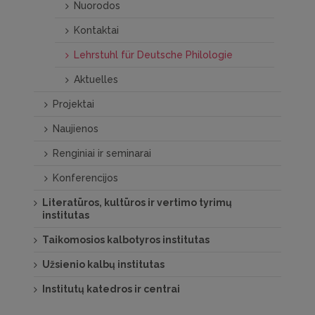
Nuorodos
Kontaktai
Lehrstuhl für Deutsche Philologie
Aktuelles
Projektai
Naujienos
Renginiai ir seminarai
Konferencijos
Literatūros, kultūros ir vertimo tyrimų
institutas
Taikomosios kalbotyros institutas
Užsienio kalbų institutas
Institutų katedros ir centrai