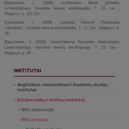
Bajarūnienė, J. (2009). Lichtenstein Alfred (Alfredas
Lichtenšteinas).
Visuotinė lietuvių enciklopedija
. T. 13, Leo -
Magazyn. p. 112-113.
Bajarūnienė, J. (2009). Leuthold Heinrich (Heinrichas
Lòitholdas).
Visuotinė lietuvių enciklopedija
. T. 13, Leo - Magazyn. p.
48.
Bajarūnienė, J. (2009). Lernet-Holenia Alexander (Aleksandras
Lernet-Holenija).
Visuotinė lietuvių enciklopedija
. T. 13, Leo -
Magazyn. p. 28.
INSTITUTAI
Anglistikos, romanistikos ir klasikinių studijų
institutas
Baltijos kalbų ir kultūrų institutas
BKKI darbuotojai
BKKI struktūra