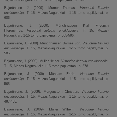
Bajarūnienė, J. (2009). Murner Thomas.
Visuotinė lietuvių
enciklopedija
. T. 15, Mezas-Nagurskiai : 1-15 tomo papildymai. p.
606.
Bajarūnienė, J. (2009). Münchhausen Karl Friedrich
Hieronymus.
Visuotinė lietuvių enciklopedija
. T. 15, Mezas-
Nagurskiai : 1-15 tomo papildymai. p. 585-586.
Bajarūnienė, J. (2009). Münchhausen Börries von.
Visuotinė lietuvių
enciklopedija
. T. 15, Mezas-Nagurskiai : 1-15 tomo papildymai. p.
585.
Bajarūnienė, J. (2009). Müller Heiner.
Visuotinė lietuvių enciklopedija
.
T. 15, Mezas-Nagurskiai : 1-15 tomo papildymai. p. 578.
Bajarūnienė, J. (2009). Mühsam Erich.
Visuotinė lietuvių
enciklopedija
. T. 15, Mezas-Nagurskiai : 1-15 tomo papildymai. p.
565.
Bajarūnienė, J. (2009). Morgenstern Christian.
Visuotinė lietuvių
enciklopedija
. T. 15, Mezas-Nagurskiai : 1-15 tomo papildymai. p.
487-488.
Bajarūnienė, J. (2009). Müller Wilhelm.
Visuotinė lietuvių
enciklopedija
. T. 15, Mezas-Nagurskiai : 1-15 tomo papildymai. p.