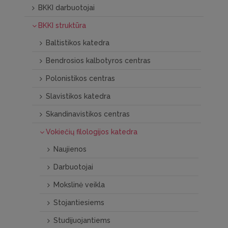
BKKI darbuotojai
BKKI struktūra
Baltistikos katedra
Bendrosios kalbotyros centras
Polonistikos centras
Slavistikos katedra
Skandinavistikos centras
Vokiečių filologijos katedra
Naujienos
Darbuotojai
Mokslinė veikla
Stojantiesiems
Studijuojantiems