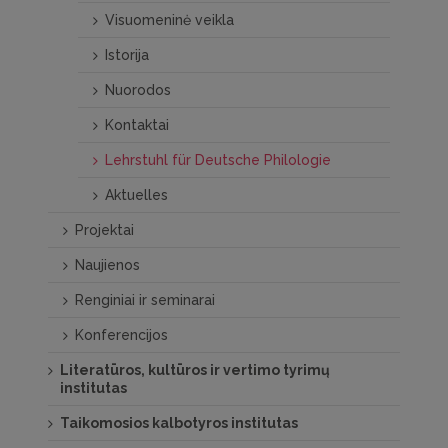
Visuomeninė veikla
Istorija
Nuorodos
Kontaktai
Lehrstuhl für Deutsche Philologie
Aktuelles
Projektai
Naujienos
Renginiai ir seminarai
Konferencijos
Literatūros, kultūros ir vertimo tyrimų
institutas
Taikomosios kalbotyros institutas