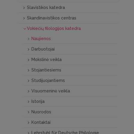
Slavistikos katedra
Skandinavistikos centras
Vokiečių filologijos katedra
Naujienos
Darbuotojai
Mokslinė veikla
Stojantiesiems
Studijuojantiems
Visuomeninė veikla
Istorija
Nuorodos
Kontaktai
Lehrstuhl für Deutsche Philologie