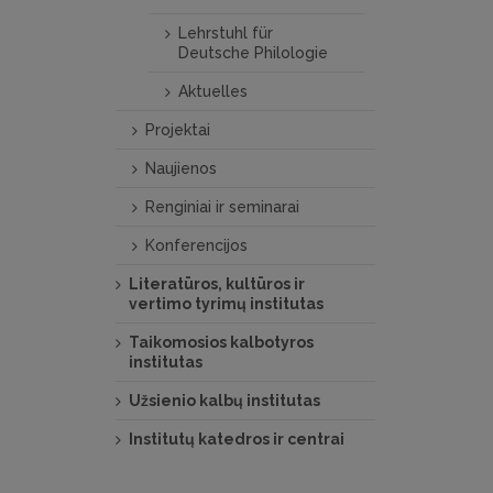
Lehrstuhl für
Deutsche Philologie
Aktuelles
Projektai
Naujienos
Renginiai ir seminarai
Konferencijos
Literatūros, kultūros ir
vertimo tyrimų institutas
Taikomosios kalbotyros
institutas
Užsienio kalbų institutas
Institutų katedros ir centrai