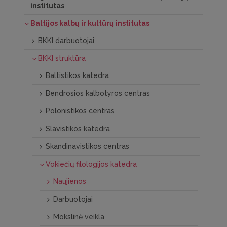
institutas
Baltijos kalbų ir kultūrų institutas
BKKI darbuotojai
BKKI struktūra
Baltistikos katedra
Bendrosios kalbotyros centras
Polonistikos centras
Slavistikos katedra
Skandinavistikos centras
Vokiečių filologijos katedra
Naujienos
Darbuotojai
Mokslinė veikla