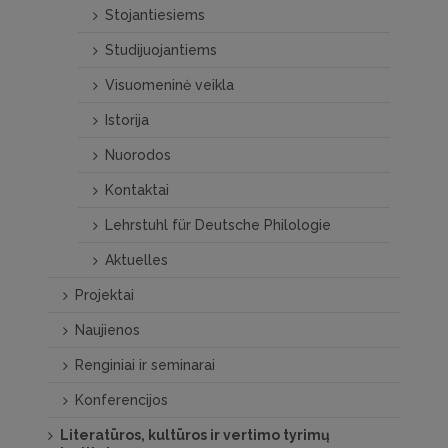
Stojantiesiems
Studijuojantiems
Visuomeninė veikla
Istorija
Nuorodos
Kontaktai
Lehrstuhl für Deutsche Philologie
Aktuelles
Projektai
Naujienos
Renginiai ir seminarai
Konferencijos
Literatūros, kultūros ir vertimo tyrimų