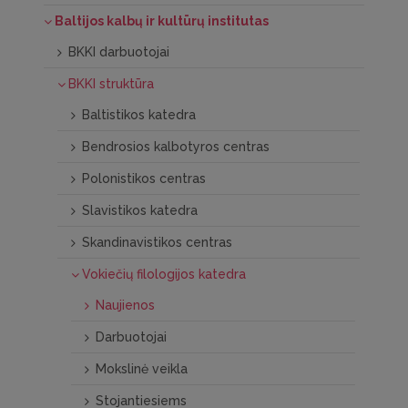
Baltijos kalbų ir kultūrų institutas
BKKI darbuotojai
BKKI struktūra
Baltistikos katedra
Bendrosios kalbotyros centras
Polonistikos centras
Slavistikos katedra
Skandinavistikos centras
Vokiečių filologijos katedra
Naujienos
Darbuotojai
Mokslinė veikla
Stojantiesiems