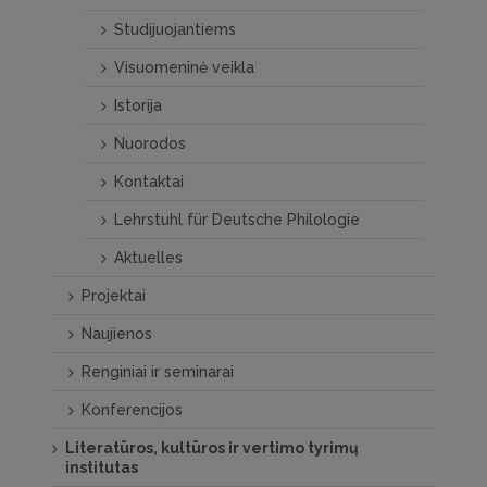
Studijuojantiems
Visuomeninė veikla
Istorija
Nuorodos
Kontaktai
Lehrstuhl für Deutsche Philologie
Aktuelles
Projektai
Naujienos
Renginiai ir seminarai
Konferencijos
Literatūros, kultūros ir vertimo tyrimų
institutas