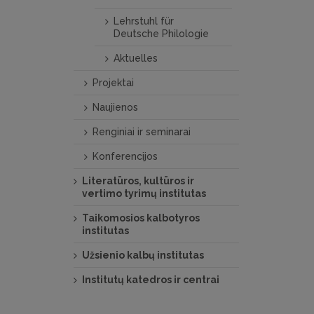
Lehrstuhl für
Deutsche Philologie
Aktuelles
Projektai
Naujienos
Renginiai ir seminarai
Konferencijos
Literatūros, kultūros ir
vertimo tyrimų institutas
Taikomosios kalbotyros
institutas
Užsienio kalbų institutas
Institutų katedros ir centrai