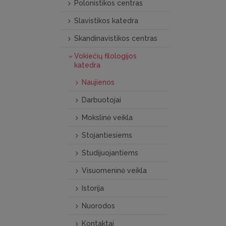
Polonistikos centras
Slavistikos katedra
Skandinavistikos centras
Vokiečių filologijos
katedra
Naujienos
Darbuotojai
Mokslinė veikla
Stojantiesiems
Studijuojantiems
Visuomeninė veikla
Istorija
Nuorodos
Kontaktai