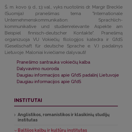
Š. m. kovo 9 d., 13 val., vyks nuotolinis dr. Margir Breckle
(Suomija) pranešimas tema "Internationale
Unternehmenskommunikation: Sprachlich-
kommunikative und studienrelevante Aspekte am
Beispiel finnisch-deutscher Kontakte". Pranešimą
organizuoja VU Vokiečių filologijos katedra ir GfdS
(Gesellschaft für deutsche Sprache e. V.) padalinys
Lietuvoje. Maloniai kviečiame dalyvauti!
Pranešimo santrauka vokiečių kalba
Dalyvavimo nuoroda
Daugiau informacijos apie GfdS padalinį Lietuvoje
Daugiau informacijos apie GfdS
INSTITUTAI
Anglistikos, romanistikos ir klasikinių studijų
institutas
Baltijos kalbų ir kultūrų institutas