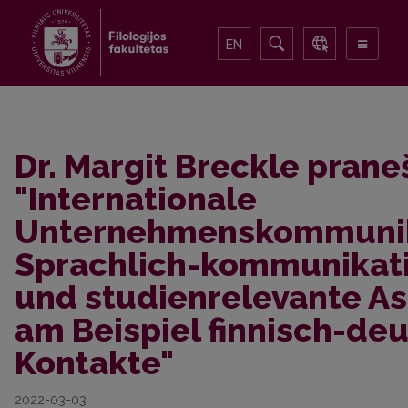
EN
Dr. Margit Breckle pran
"Internationale
Unternehmenskommunik
Sprachlich-kommunikat
und studienrelevante A
am Beispiel finnisch-de
Kontakte"
2022-03-03