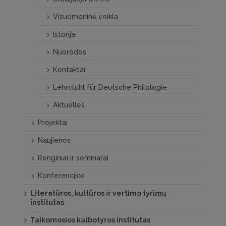
Visuomeninė veikla
Istorija
Nuorodos
Kontaktai
Lehrstuhl für Deutsche Philologie
Aktuelles
Projektai
Naujienos
Renginiai ir seminarai
Konferencijos
Literatūros, kultūros ir vertimo tyrimų
institutas
Taikomosios kalbotyros institutas