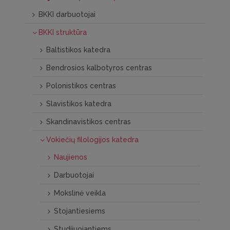
BKKI darbuotojai
BKKI struktūra
Baltistikos katedra
Bendrosios kalbotyros centras
Polonistikos centras
Slavistikos katedra
Skandinavistikos centras
Vokiečių filologijos katedra
Naujienos
Darbuotojai
Mokslinė veikla
Stojantiesiems
Studijuojantiems