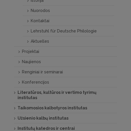
Istorija
Nuorodos
Kontaktai
Lehrstuhl für Deutsche Philologie
Aktuelles
Projektai
Naujienos
Renginiai ir seminarai
Konferencijos
Literatūros, kultūros ir vertimo tyrimų
institutas
Taikomosios kalbotyros institutas
Užsienio kalbų institutas
Institutų katedros ir centrai