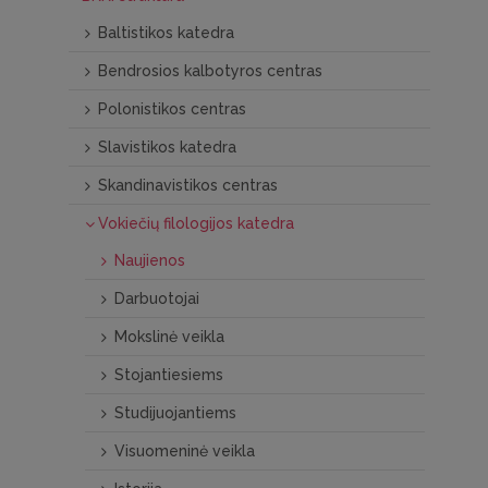
Baltistikos katedra
Bendrosios kalbotyros centras
Polonistikos centras
Slavistikos katedra
Skandinavistikos centras
Vokiečių filologijos katedra
Naujienos
Darbuotojai
Mokslinė veikla
Stojantiesiems
Studijuojantiems
Visuomeninė veikla